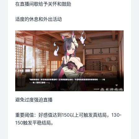
在直播间歇给予关怀和鼓励
适度的休息和外出活动
避免过度强迫直播
重要阈值：好感值达到150以上可触发真结局，130-
150触发平稳结局。