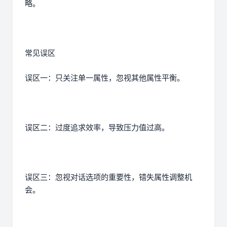
略。
常见误区
误区一：只关注单一属性，忽视其他属性平衡。
误区二：过度追求效率，导致压力值过高。
误区三：忽视对话选项的重要性，错失属性调整机
会。