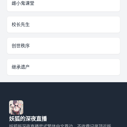
雌小鬼课堂
校长先生
创世秩序
继承遗产
妖狐的深夜直播
妖狐所深夜直播官式繁体中文界边，不收费记录顶近版