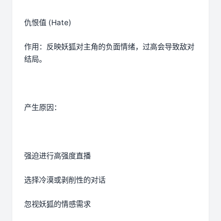
仇恨值 (Hate)
作用：反映妖狐对主角的负面情绪，过高会导致敌对
结局。
产生原因：
强迫进行高强度直播
选择冷漠或剥削性的对话
忽视妖狐的情感需求