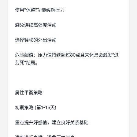
使用"休整"功能缓解压力
避免连续高强度活动
选择轻松的外出活动
危险阈值：压力值持续超过80点且未休息会触发"过
劳死"结局。
属性平衡策略
初期策略 (第1-15天)
重点提升好感值，建立良好关系基础