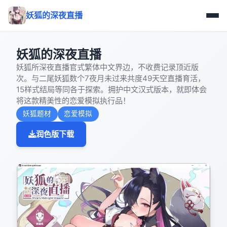
妖狐的深夜直播
妖狐的深夜直播
妖狐所深夜直播官式繁体中文界边，不收费记录顶近版
次。与二尾妖狐数个7夜月未过来共度49天空直播育活，
15样式结局等同各于探索。拥护中文汉式版本，就即体会
将这款精美性的恋爱模拟执行品！
妖狐题材
恋爱模拟
润色版下载